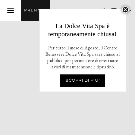

Ita
PRENOTA
La Dolce Vita Spa è
temporaneamente chiusa!
Per tutto il mese di Agosto, il Centro
Benessere Dolce Vita Spa sarà chiuso al
pubblico per permettere di effettuare
lavori di manutenzione e ripristino.
SCOPRI DI PIU'