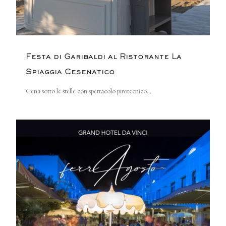
Festa di Garibaldi al Ristorante La
Spiaggia Cesenatico
Cena sotto le stelle con spettacolo pirotecnico...