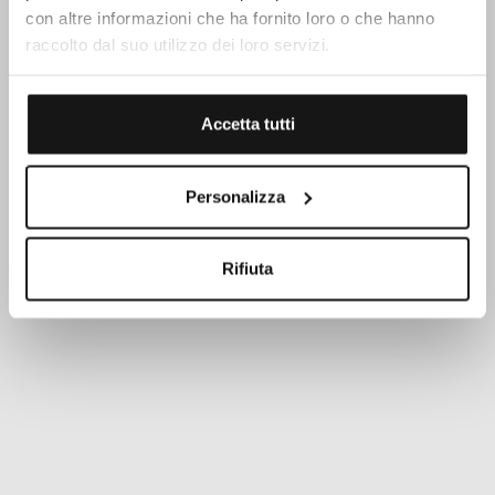
con altre informazioni che ha fornito loro o che hanno
raccolto dal suo utilizzo dei loro servizi.
Accetta tutti
Personalizza
Rifiuta