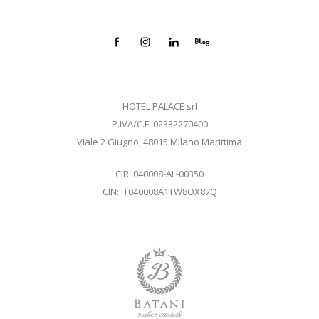
HOTEL PALACE srl
P.IVA/C.F. 02332270400
Viale 2 Giugno, 48015 Milano Marittima
CIR: 040008-AL-00350
CIN: IT040008A1TW8OX87Q