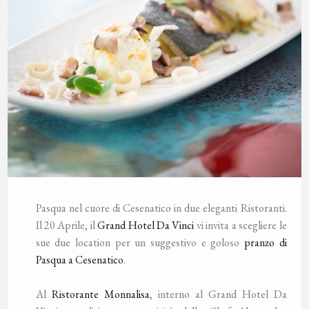
Pasqua nel cuore di Cesenatico in due eleganti Ristoranti.
Il 20 Aprile, il
Grand Hotel Da Vinci
vi invita a scegliere le
sue due location per un suggestivo e goloso
pranzo di
Pasqua a Cesenatico
.
Al
Ristorante Monnalisa
, interno al Grand Hotel Da