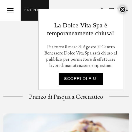

Ita
PRENOTA
La Dolce Vita Spa è
temporaneamente chiusa!
Per tutto il mese di Agosto, il Centro
Benessere Dolce Vita Spa sarà chiuso al
pubblico per permettere di effettuare
lavori di manutenzione e ripristino.
SCOPRI DI PIU'
Pranzo di Pasqua a Cesenatico