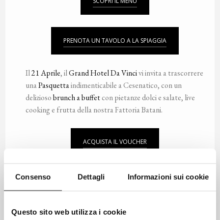
SCOPRI IL MENU
PRENOTA UN TAVOLO A LA SPIAGGIA
Il
21 Aprile
, il
Grand Hotel Da Vinci
vi invita a trascorrere
una
Pasquetta
indimenticabile a Cesenatico, con un
delizioso
brunch a buffet
con pietanze dolci e salate, live
cooking e frutta della nostra Fattoria Batani.
ACQUISTA IL VOUCHER
La
pasticceria del Da Vinci
anche quest’anno presenta le
Consenso
Dettagli
Informazioni sui cookie
sue deliziose
colombe di Pasqua
, disponibili al gusto
albicocca e cioccolato
.
45,00 euro | 1kg
Questo sito web utilizza i cookie