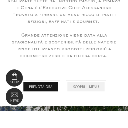
realizzate tutte dal nostro Pastry, a Pranzo
e Cena è l'Executive Chef Alessandro
Trovato a firmare un menu ricco di piatti
sfiziosi, raffinati e gourmet.
Grande attenzione viene data alla
stagionalità e sostenibilità delle materie
prime utilizzando prodotti perlopiù a
chilometro zero e da filiera corta.
SHOP
PRENOTA ORA
SCOPRI IL MENU
NEWS