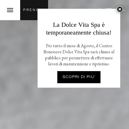

Ita
PRENOTA
La Dolce Vita Spa è
temporaneamente chiusa!
Per tutto il mese di Agosto, il Centro
Benessere Dolce Vita Spa sarà chiuso al
pubblico per permettere di effettuare
lavori di manutenzione e ripristino.
SCOPRI DI PIU'