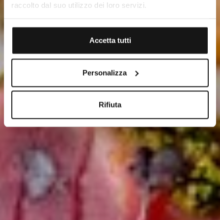
raccolto dal suo utilizzo dei loro servizi.
Accetta tutti
Personalizza
Rifiuta