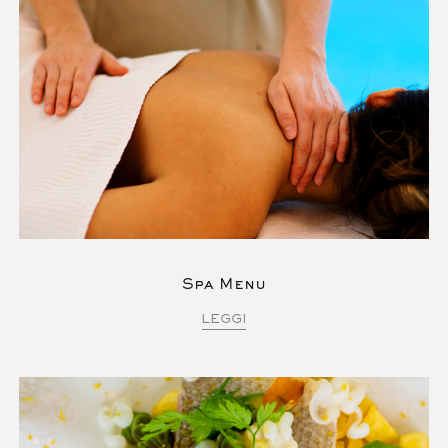
Spa Menu
LEGGI