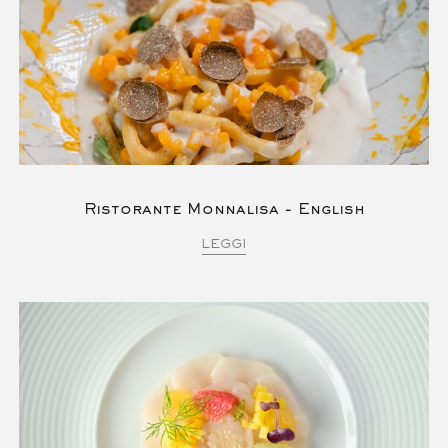
Ristorante Monnalisa - English
LEGGI