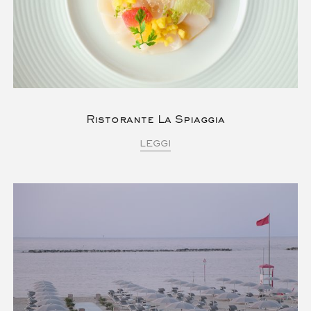
Ristorante La Spiaggia
LEGGI