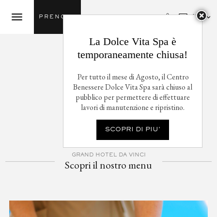

Ita
PRENOTA
La Dolce Vita Spa è
temporaneamente chiusa!
Per tutto il mese di Agosto, il Centro
Benessere Dolce Vita Spa sarà chiuso al
pubblico per permettere di effettuare
lavori di manutenzione e ripristino.
SCOPRI DI PIU'
GRAND HOTEL DA VINCI
Scopri il nostro menu