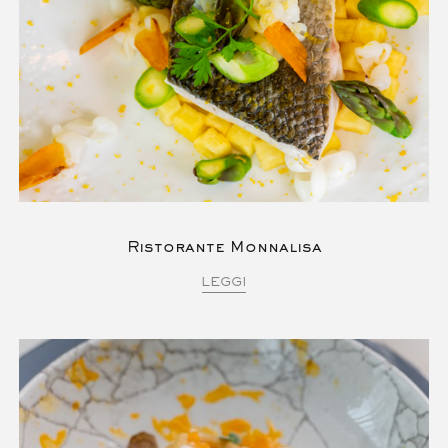
Ristorante Monnalisa
LEGGI